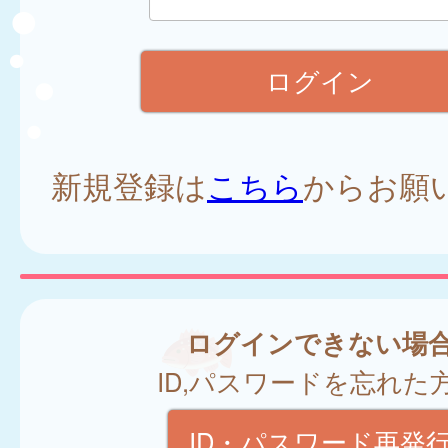
新規登録は
こちら
からお願
ログインできない場
ID,パスワードを忘れた
ID・パスワード再発