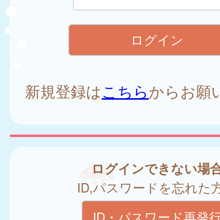
新規登録は
こちら
からお願
ログインできない場
ID,パスワードを忘れた
ID・パスワード再発