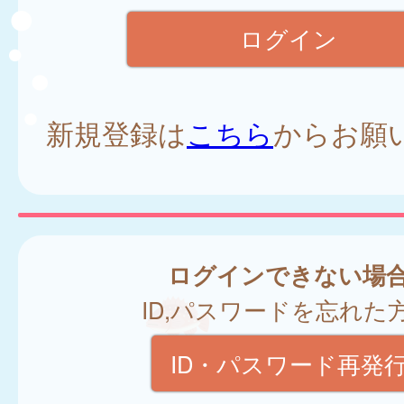
新規登録は
こちら
からお願
ログインできない場
ID,パスワードを忘れた
ID・パスワード再発