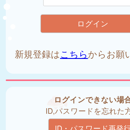
新規登録は
こちら
からお願
ログインできない場
ID,パスワードを忘れた
ID・パスワード再発