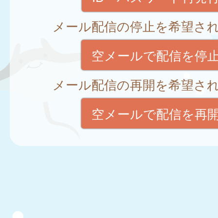
メール配信の停止を希望さ
空メールで配信を停
メール配信の再開を希望さ
空メールで配信を再