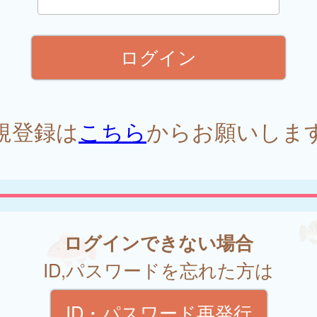
規登録は
こちら
からお願いしま
ログインできない場合
ID,パスワードを忘れた方は
ID・パスワード再発行