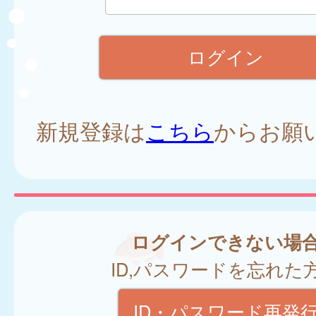
新規登録は
こちら
からお願
ログインできない場
ID,パスワードを忘れた
ID・パスワード再発