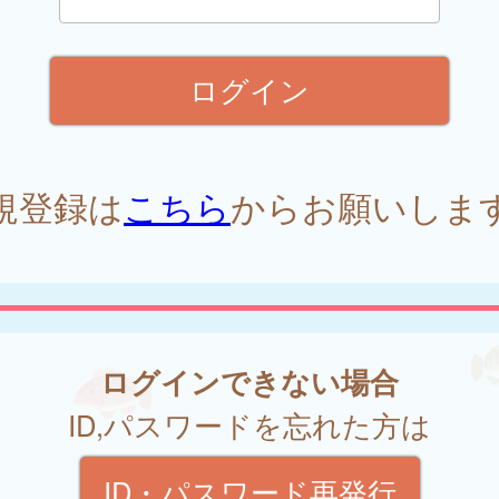
規登録は
こちら
からお願いしま
ログインできない場合
ID,パスワードを忘れた方は
ID・パスワード再発行