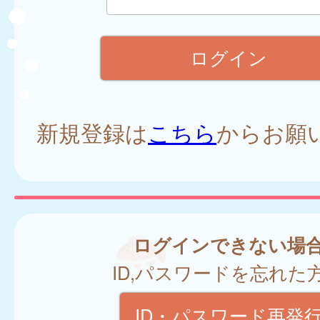
新規登録は
こちら
からお願
ログインできない場
ID,パスワードを忘れた
ID・パスワード再発