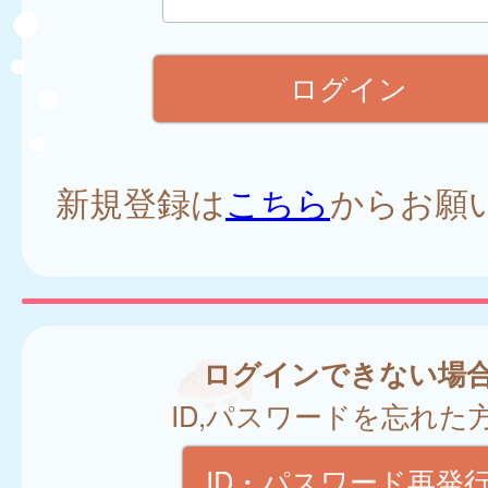
新規登録は
こちら
からお願
ログインできない場
ID,パスワードを忘れた
ID・パスワード再発