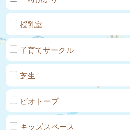
授乳室
子育てサークル
芝生
ビオトープ
キッズスペース