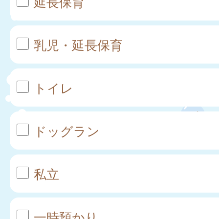
延長保育
乳児・延長保育
トイレ
ドッグラン
私立
一時預かり