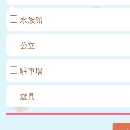
水族館
公立
駐車場
遊具