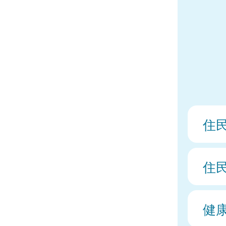
住
住
健