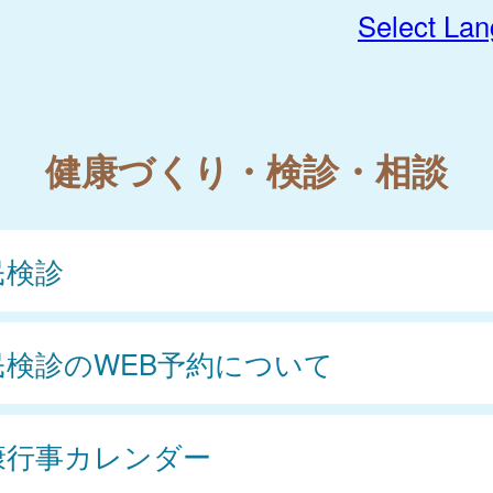
Select La
健康づくり・検診・相談
民検診
民検診のWEB予約について
康行事カレンダー