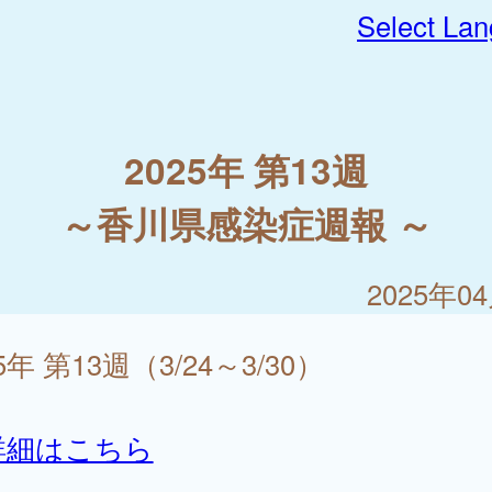
Select La
2025年 第13週
～香川県感染症週報 ～
2025年0
5年 第13週（3/24～3/30）
詳細はこちら