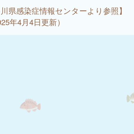
香川県感染症情報センターより参照】
025年4月4日更新）