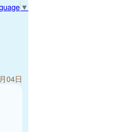
nguage
▼
4月04日