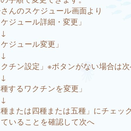
子さんのスケジュール画面より
スケジュール詳細・変更」
↓
スケジュール変更」
↓
ワクチン設定」※ボタンがない場合は次
↓
接種するワクチンを変更」
↓
三種または四種または五種」にチェッ
っていることを確認して次へ