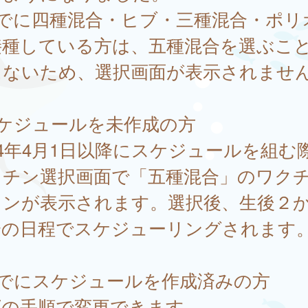
すでに四種混合・ヒブ・三種混合・ポリ
接種している方は、五種混合を選ぶこ
きないため、選択画面が表示されませ
スケジュールを未作成の方
24年4月1日以降にスケジュールを組む
クチン選択画面で「五種混合」のワク
タンが表示されます。選択後、生後２
降の日程でスケジューリングされます
すでにスケジュールを作成済みの方
下の手順で変更できます。