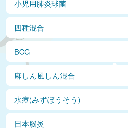
小児用肺炎球菌
四種混合
BCG
麻しん風しん混合
水痘(みずぼうそう)
日本脳炎