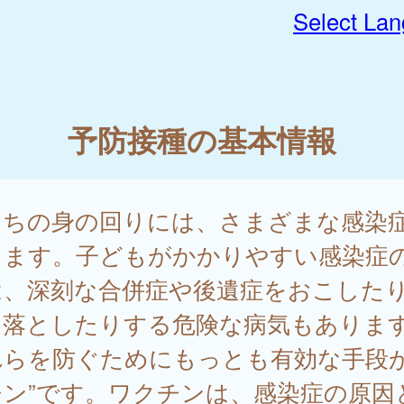
Select La
予防接種の基本情報
たちの身の回りには、さまざまな感染
ります。子どもがかかりやすい感染症
は、深刻な合併症や後遺症をおこした
を落としたりする危険な病気もありま
れらを防ぐためにもっとも有効な手段が
チン”です。ワクチンは、感染症の原因