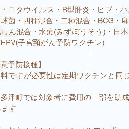
類：ロタウイルス・B型肝炎・ヒブ・小
球菌・四種混合・二種混合・BCG・
しん混合・水痘(みずぼうそう)・日本
HPV(子宮頸がん予防ワクチン)
任意予防接種】
有料ですが必要性は定期ワクチンと同
宇多津町では対象者に費用の一部を助
います