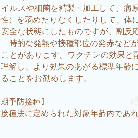
ウイルスや細菌を精製・加工して、病
毒性）を弱めたりなくしたりして、体
て安全な状態にしたものですが、副反
て一時的な発熱や接種部位の発赤など
ることがあります。ワクチンの効果と
を理解し、より効果のあがる標準年齢
することをお勧めします。
定期予防接種】
防接種法に定められた対象年齢内であ
料