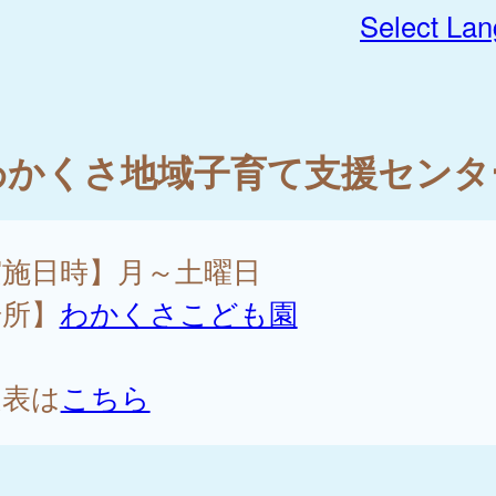
Select La
わかくさ地域子育て支援センタ
実施日時】月～土曜日
場所】
わかくさこども園
定表は
こちら