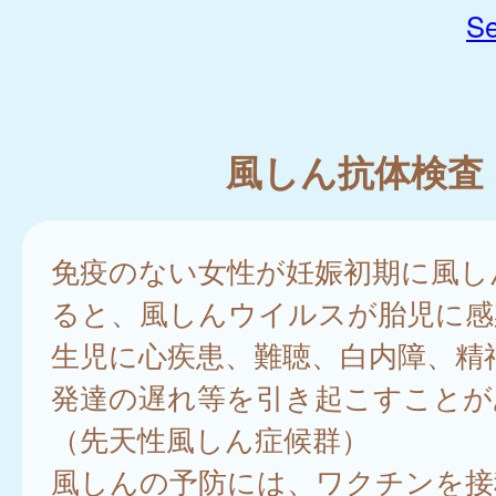
Se
風しん抗体検査
免疫のない女性が妊娠初期に風し
ると、風しんウイルスが胎児に感
生児に心疾患、難聴、白内障、精
発達の遅れ等を引き起こすことが
（先天性風しん症候群）
風しんの予防には、ワクチンを接