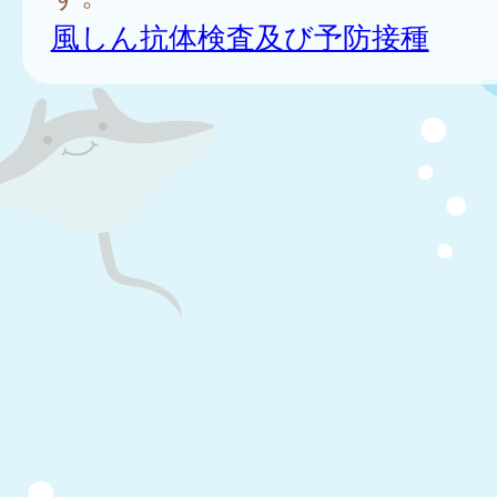
風しん抗体検査及び予防接種