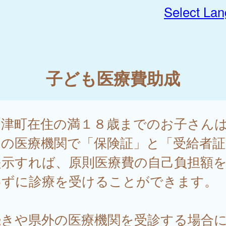
Select La
子ども医療費助成
多津町在住の満１８歳までのお子さん
内の医療機関で「保険証」と「受給者証
提示すれば、原則医療費の自己負担額
わずに診療を受けることができます。
続きや県外の医療機関を受診する場合