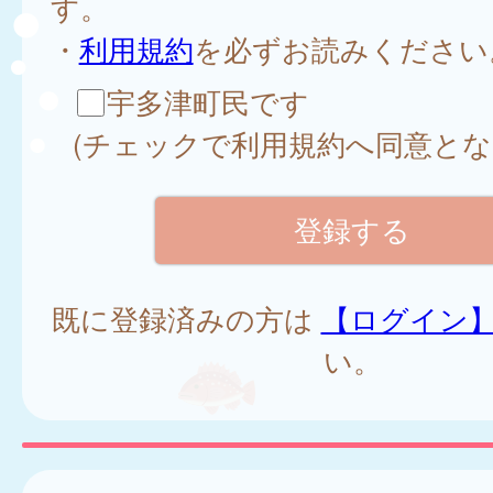
す。
・
利用規約
を必ずお読みください
宇多津町民です
(チェックで利用規約へ同意とな
既に登録済みの方は
【ログイン
い。