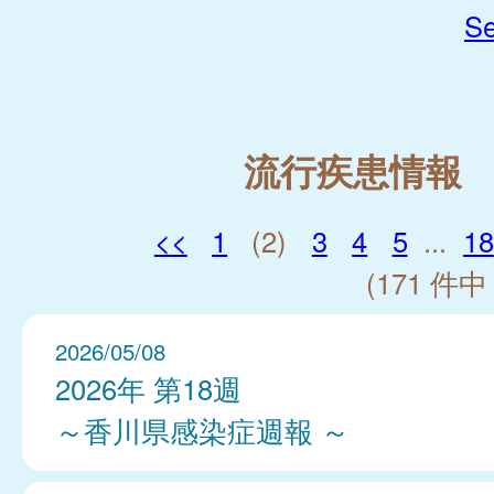
Se
流行疾患情報
<<
1
(2)
3
4
5
...
18
(171 件中 
2026/05/08
2026年 第18週
～香川県感染症週報 ～