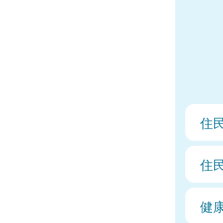
住
住
健