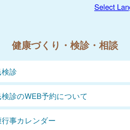
Select La
健康づくり・検診・相談
民検診
民検診のWEB予約について
康行事カレンダー