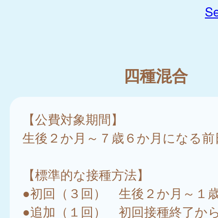
Se
四種混合
【公費対象期間】
生後２か月～７歳６か月になる前
【標準的な接種方法】
●初回（３回） 生後２か月～１
●追加（１回） 初回接種終了か