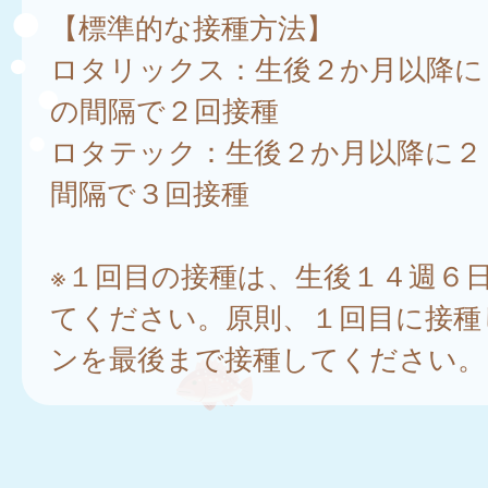
【標準的な接種方法】
ロタリックス：生後２か月以降に
の間隔で２回接種
ロタテック：生後２か月以降に２
間隔で３回接種
※１回目の接種は、生後１４週６
てください。原則、１回目に接種
ンを最後まで接種してください。