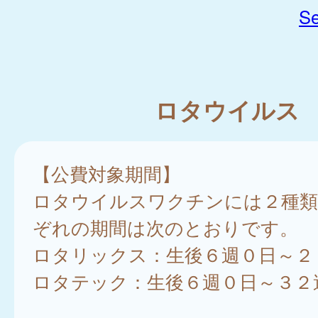
Se
ロタウイルス
【公費対象期間】
ロタウイルスワクチンには２種類
ぞれの期間は次のとおりです。
ロタリックス：生後６週０日～２
ロタテック：生後６週０日～３２