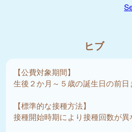
Se
ヒブ
【公費対象期間】
生後２か月～５歳の誕生日の前日
【標準的な接種方法】
接種開始時期により接種回数が異