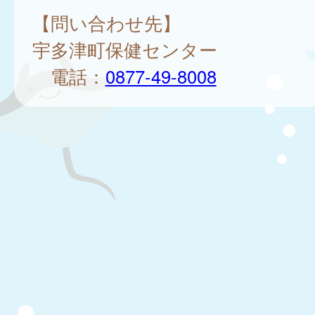
【問い合わせ先】
宇多津町保健センター
電話：
0877-49-8008