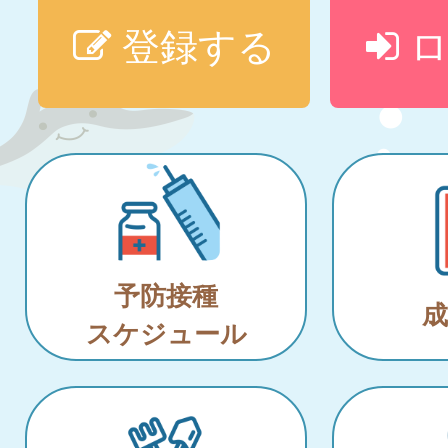
登録する
ロ
予防接種
成
スケジュール