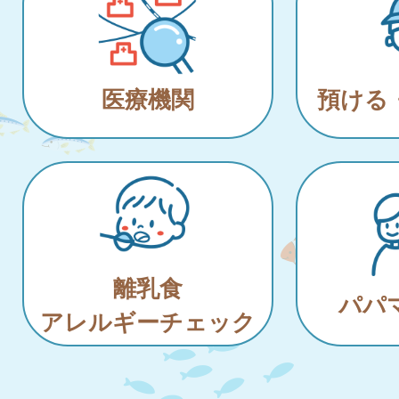
医療機関
預ける
離乳食
パパ
アレルギーチェック