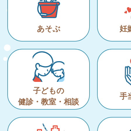
あそぶ
妊
子どもの
手
健診・教室・相談