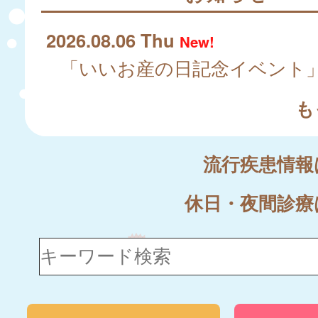
2026.08.06 Thu
New!
も
流行疾患情
休日・夜間診